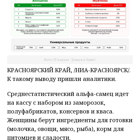
Фото ТГ-канала "Деньги в банке"
КРАСНОЯРСКИЙ КРАЙ, /НИА-КРАСНОЯРСК/.
К такому выводу пришли аналитики.
Среднестатистический альфа-самец идет
на кассу с набором из заморозок,
полуфабрикатов, консервов и кваса.
Женщины берут ингредиенты для готовки
(молочка, овощи, мясо, рыба), корм для
питомцев и сладости.