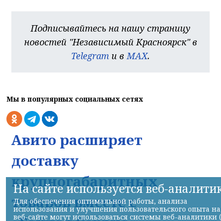
Подписывайтесь на нашу страницу
новостей "Независимый Красноярск" в
Telegram
и в
MAX
.
Мы в популярных социальных сетях
Авито расширяет
доставку
крупногабаритных
На сайте используется веб-аналити
товаров вместе с
Для обеспечения оптимальной работы, анализа
использования и улучшения пользовательского опыта на
веб-сайте могут использоваться системы веб-аналитики 