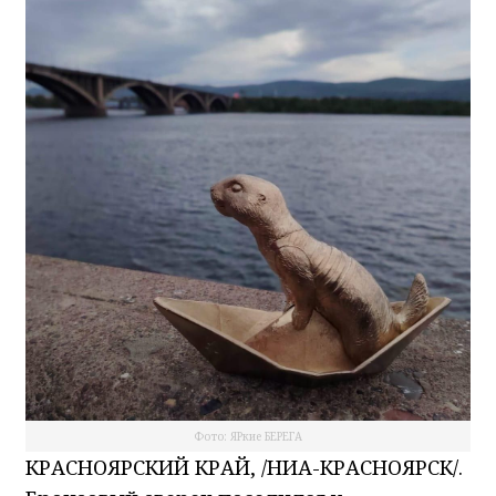
Фото: ЯРкие БЕРЕГА
КРАСНОЯРСКИЙ КРАЙ, /НИА-КРАСНОЯРСК/.