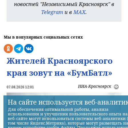
новостей "Независимый Красноярск" в
Telegram
и в
MAX
.
Мы в популярных социальных сетях
Жителей Красноярского
края зовут на «БумБатл»
НИА-Красноярск
07.08.2026 12:01
На сайте используется веб-аналити
Для обеспечения оптимальной работы, анализа
использования и улучшения пользовательского опыта на
веб-сайте могут использоваться системы веб-аналитики 
том числе Яндекс.Метрика), которые могут размещать н
вашем устройстве cookie-файлы. Продолжая использова