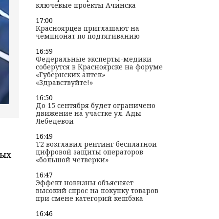
ключевые проекты Ачинска
17:00
Красноярцев приглашают на
чемпионат по подтягиванию
16:59
Федеральные эксперты-медики
соберутся в Красноярске на форуме
«Губернских аптек»
«Здравствуйте!»
16:50
До 15 сентября будет ограничено
движение на участке ул. Ады
Лебедевой
16:49
T2 возглавил рейтинг бесплатной
цифровой защиты операторов
ных
«большой четверки»
16:47
Эффект новизны объясняет
высокий спрос на покупку товаров
при смене категорий кешбэка
16:46