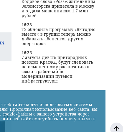
Кодовое слово «Роза»: жительница
Зеленогорска прилетела в Москву
и отдала мошенникам 1,7 млн
рублей
16:38
T2 обновила программу «Выгодно
вместе»: в группы теперь можно
добавлять абонентов других
am
операторов
16:35
7 августа девять пригородных
поездов КрасЖД будут следовать
по измененному расписанию в
связи с работами по
модернизации путевой
инфраструктуры
а веб-сайте могут использоваться системы
йлы. Продолжая использование веб-сайта, вы
cookie-файлы с вашего устройства через
к
нкции веб-сайта могут быть недоступными в