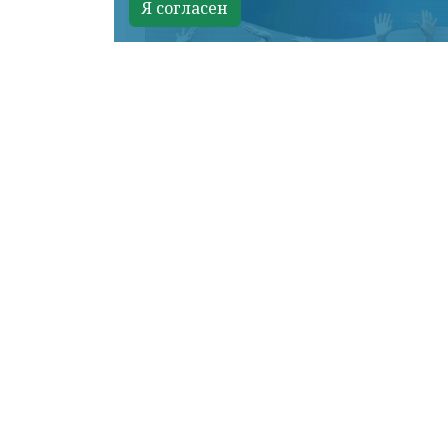
Я согласен
КРАСНОЯРСКИЙ КРАЙ, /НИА-КРАСНО