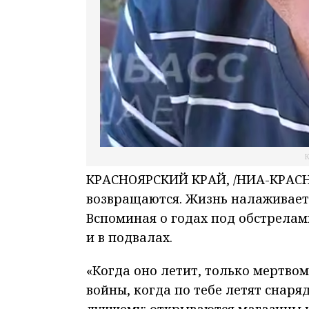
К
КРАСНОЯРСКИЙ КРАЙ, /НИА-КРАСНО
возвращаются. Жизнь налаживает
Вспоминая о годах под обстрелами
и в подвалах.
«Когда оно летит, только мертво
войны, когда по тебе летят снаряд