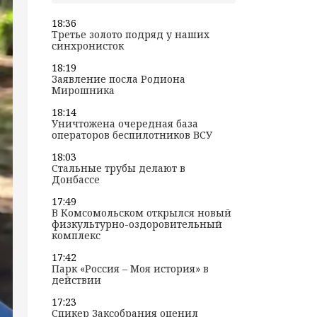
18:36
Третье золото подряд у наших
синхронисток
18:19
Заявление посла Родиона
Мирошника
18:14
Уничтожена очередная база
операторов беспилотников ВСУ
18:03
Стальные трубы делают в
Донбассе
17:49
В Комсомольском открылся новый
физкультурно-оздоровительный
комплекс
17:42
Парк «Россия – Моя история» в
действии
17:23
Спикер Заксобрания оценил