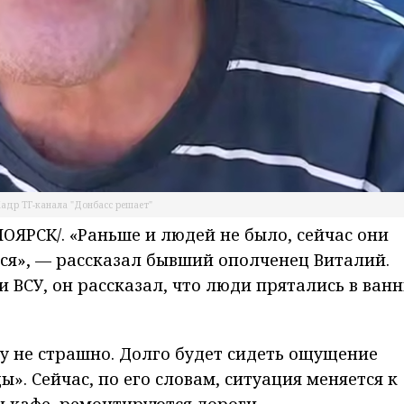
адр ТГ-канала "Донбасс решает"
ЯРСК/. «Раньше и людей не было, сейчас они
ся», — рассказал бывший ополченец Виталий.
 ВСУ, он рассказал, что люди прятались в ван
му не страшно. Долго будет сидеть ощущение
ы». Сейчас, по его словам, ситуация меняется к