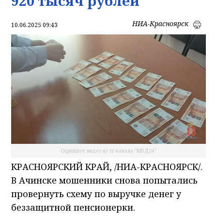
920 тысяч рублей
НИА-Красноярск
10.06.2025 09:43
Скриншот видео из тг-канала "МВД24"
КРАСНОЯРСКИЙ КРАЙ, /НИА-КРАСНОЯРСК/.
В Ачинске мошенники снова попытались
провернуть схему по выручке денег у
беззащитной пенсионерки.