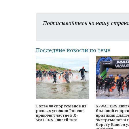
Подписывайтесь на нашу страни
Последние новости по теме
Более 80 спортсменов из
X-WATERS Енисе
разных уголков России
большой спорт
приняли участие в X-
праздник для п
WATERS Енисей 2026
экстремалов и г
берегу Енисея у
субботу