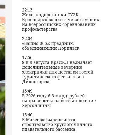
22:13
Железнодорожники СУЭК-
Красноярск вошли в число лучших
на Всероссийских соревнованиях
профмастерства
22:04
«Башня 365»: праздник,
объединяющий Норильск
17:56
8 и 9 августа КрасЖД назначает
дополнительные вечерние
электрички для доставки гостей
туристического фестиваля в
Дивногорске
16:49
В 2026 году 6,8 млрд. рублей
направляются на восстановление
Херсонщины
16:40
В Макеевке завершается
строительство круглогодичного
плавательного бассейна