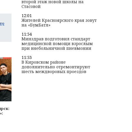
второй этаж новой школы на
Стасовой
12:01
Жителей Красноярского края зовут
am
на «БумБатл»
11:54
Минздрав подготовил стандарт
медицинской помощи взрослым
при внебольничной пневмонии
11:53
В Кировском районе
дополнительно отремонтируют
шесть междворовых проездов
ярск:
»: