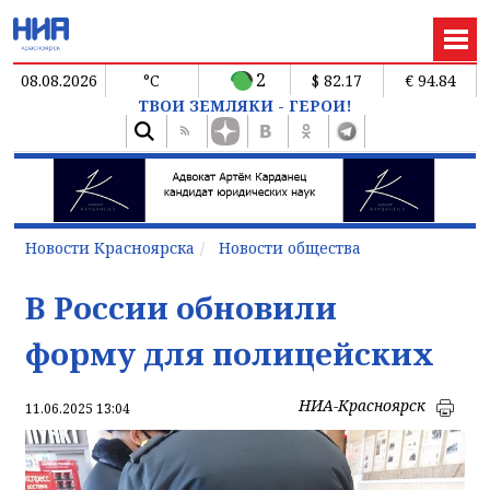
2
08.08.2026
°C
$ 82.17
€ 94.84
ТВОИ ЗЕМЛЯКИ - ГЕРОИ!
Новости Красноярска
Новости общества
В России обновили
форму для полицейских
НИА-Красноярск
11.06.2025 13:04