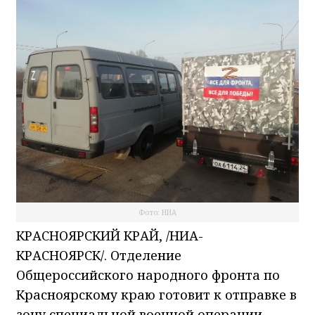
Фото: НИА
КРАСНОЯРСКИЙ КРАЙ, /НИА-
КРАСНОЯРСК/. Отделение
Общероссийского народного фронта по
Красноярскому краю готовит к отправке в
зону специальной военной операции