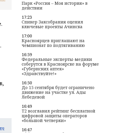
Парк «Россия – Моя история» в
действии
17:23
Спикер Заксобрания оценил
.
ключевые проекты Ачинска
17:00
Красноярцев приглашают на
чемпионат по подтягиванию
-
16:59
Федеральные эксперты-медики
соберутся в Красноярске на форуме
«Губернских аптек»
«Здравствуйте!»
в,
16:50
До 15 сентября будет ограничено
движение на участке ул. Ады
Лебедевой
16:49
T2 возглавил рейтинг бесплатной
цифровой защиты операторов
«большой четверки»
am
16:47