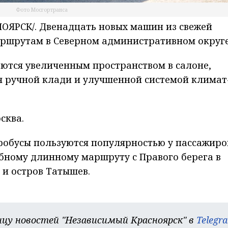
Фото Мосгортранса
ЯРСК/. Двенадцать новых машин из свежей
аршрутам в Северном административном округе
ются увеличенным пространством в салоне,
я ручной клади и улучшенной системой климат
сква.
робусы пользуются популярностью у пассажиро
бному длинному маршруту с Правого берега в
 и остров Татышев.
цу новостей "Независимый Красноярск" в
Telegr