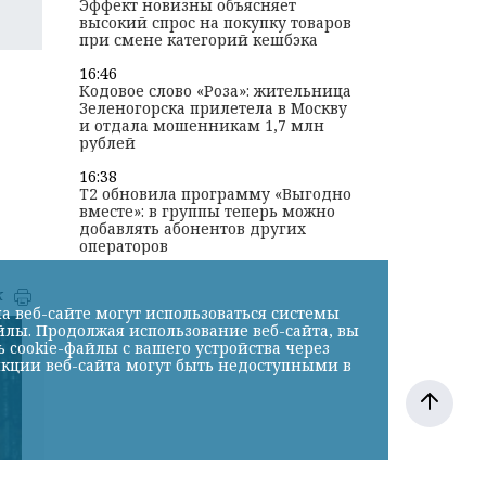
Эффект новизны объясняет
высокий спрос на покупку товаров
при смене категорий кешбэка
16:46
Кодовое слово «Роза»: жительница
Зеленогорска прилетела в Москву
и отдала мошенникам 1,7 млн
рублей
16:38
T2 обновила программу «Выгодно
вместе»: в группы теперь можно
добавлять абонентов других
операторов
к
а веб-сайте могут использоваться системы
йлы. Продолжая использование веб-сайта, вы
cookie-файлы с вашего устройства через
нкции веб-сайта могут быть недоступными в