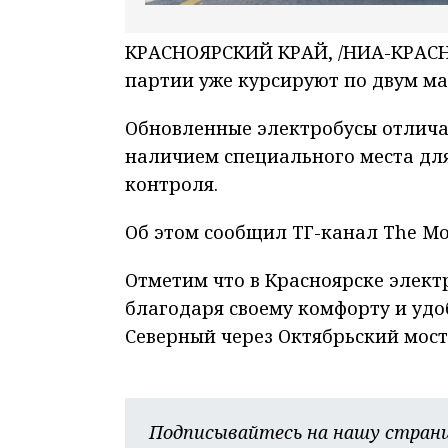
КРАСНОЯРСКИЙ КРАЙ, /НИА-КРАСНО
партии уже курсируют по двум м
Обновленные электробусы отлича
наличием специального места дл
контроля.
Об этом сообщил ТГ-канал The Мо
Отметим что в Красноярске элект
благодаря своему комфорту и удо
Северный через Октябрьский мост
Подписывайтесь на нашу страни