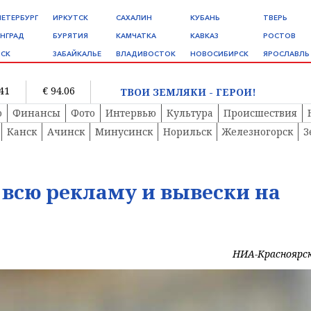
ПЕТЕРБУРГ
ИРКУТСК
САХАЛИН
КУБАНЬ
ТВЕРЬ
НГРАД
БУРЯТИЯ
КАМЧАТКА
КАВКАЗ
РОСТОВ
СК
ЗАБАЙКАЛЬЕ
ВЛАДИВОСТОК
НОВОСИБИРСК
ЯРОСЛАВЛЬ
.41
€ 94.06
ТВОИ ЗЕМЛЯКИ - ГЕРОИ!
о
Финансы
Фото
Интервью
Культура
Происшествия
Канск
Ачинск
Минусинск
Норильск
Железногорск
З
 всю рекламу и вывески на
НИА-Красноярс