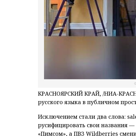
Ф
КРАСНОЯРСКИЙ КРАЙ, /НИА-КРАСНО
русского языка в публичном прос
Исключением стали два слова: sal
русифицировать свои названия — 
«Пимсом», а ПВЗ Wildberries смен