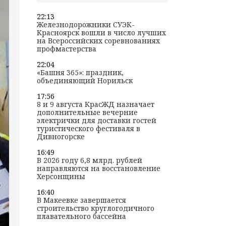
22:13
Железнодорожники СУЭК-
Красноярск вошли в число лучших
на Всероссийских соревнованиях
профмастерства
22:04
«Башня 365»: праздник,
объединяющий Норильск
17:56
8 и 9 августа КрасЖД назначает
дополнительные вечерние
электрички для доставки гостей
туристического фестиваля в
Дивногорске
16:49
В 2026 году 6,8 млрд. рублей
направляются на восстановление
Херсонщины
16:40
В Макеевке завершается
строительство круглогодичного
плавательного бассейна