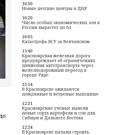
16:30
Новые детские центры в ДНР
16:20
Число особых экономических зон в
России вырастет до 64
16:05
Катастрофа ВСУ за Волчанском
15:40
Красноярская железная дорога
предупреждает об ограничениях
движения автотранспорта через
железнодорожный переезд в
городе Уяре
13:14
В Красноярске ожидаются
дождливые и ветреные выходные
12:31
Красноярские ученые вывели
новые сорта картофеля и сои для
до
Сибири и Дальнего Востока
12:24
В Красноярске начали строить