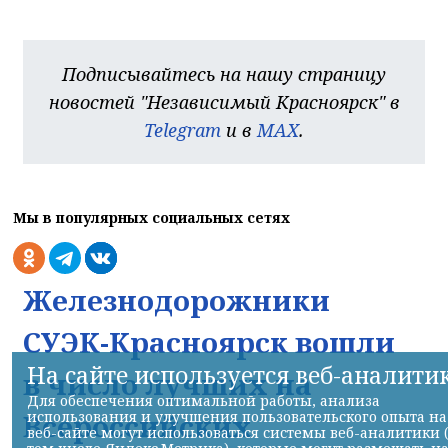
Подписывайтесь на нашу страницу
новостей "Независимый Красноярск" в
Telegram
и в
MAX
.
Мы в популярных социальных сетях
Железнодорожники
СУЭК-Красноярск вошли
На сайте используется веб-аналити
в число лучших на
Для обеспечения оптимальной работы, анализа
использования и улучшения пользовательского опыта на
Всероссийских
веб-сайте могут использоваться системы веб-аналитики 