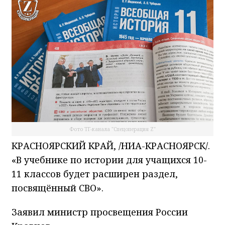
Фото ТГ-канала "Спецоперация Z"
КРАСНОЯРСКИЙ КРАЙ, /НИА-КРАСНОЯРСК/.
«В учебнике по истории для учащихся 10-
11 классов будет расширен раздел,
посвящённый СВО».
Заявил министр просвещения России