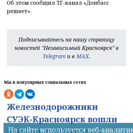
Об этом сообщил ТГ-канал «Донбасс
решает».
Подписывайтесь на нашу страницу
новостей "Независимый Красноярск" в
Telegram
и в
MAX
.
Мы в популярных социальных сетях
Железнодорожники
СУЭК-Красноярск вошли
На сайте используется веб-аналити
в число лучших на