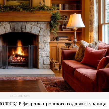
Фото: нейросеть
ЯРСК/. В феврале прошлого года жительница