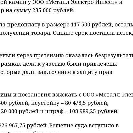
ой камин у ООО «Металл Электро Инвест» и
 на сумму 235 000 рублей.
ла предоплату в размере 117 500 рублей, остал
получении товара. Однако срок поставки истек,
еньги через претензию оказалась безрезультат
В рамках дела к участию были привлечены
которые дали заключение в защиту прав
ницы и постановил взыскать с ООО «Металл Эле
00 рублей, неустойку – 80 478,5 рублей,
0 000 рублей и штраф – 108 989,25 рублей.
6 967,75 рублей. Решение суда вступило в