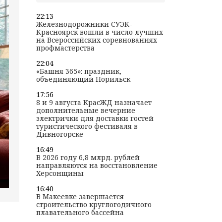
22:13
Железнодорожники СУЭК-
Красноярск вошли в число лучших
на Всероссийских соревнованиях
профмастерства
22:04
«Башня 365»: праздник,
объединяющий Норильск
17:56
8 и 9 августа КрасЖД назначает
дополнительные вечерние
электрички для доставки гостей
туристического фестиваля в
Дивногорске
16:49
В 2026 году 6,8 млрд. рублей
направляются на восстановление
Херсонщины
16:40
В Макеевке завершается
строительство круглогодичного
плавательного бассейна