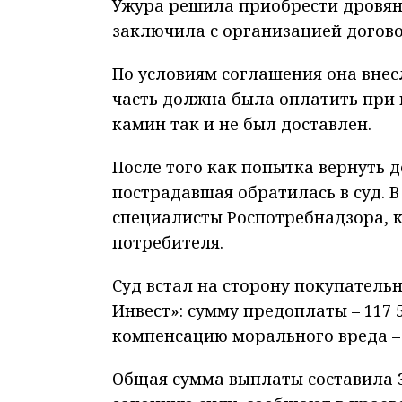
Ужура решила приобрести дровян
заключила с организацией договор
По условиям соглашения она внес
часть должна была оплатить при 
камин так и не был доставлен.
После того как попытка вернуть д
пострадавшая обратилась в суд. 
специалисты Роспотребнадзора, 
потребителя.
Суд встал на сторону покупатель
Инвест»: сумму предоплаты – 117 5
компенсацию морального вреда – 2
Общая сумма выплаты составила 32