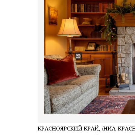
КРАСНОЯРСКИЙ КРАЙ, /НИА-КРАСНО