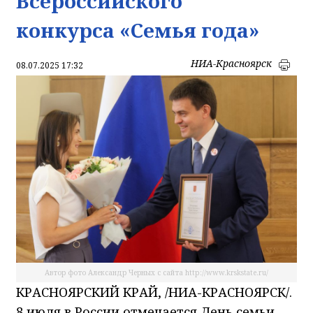
Всероссийского
конкурса «Семья года»
НИА-Красноярск
08.07.2025 17:32
Автор фото Александр Черных с сайта http://www.krskstate.ru/
КРАСНОЯРСКИЙ КРАЙ, /НИА-КРАСНОЯРСК/.
8 июля в России отмечается День семьи