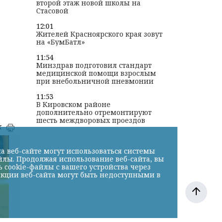
второй этаж новой школы на
Стасовой
12:01
Жителей Красноярского края зовут
на «БумБатл»
11:54
Минздрав подготовил стандарт
медицинской помощи взрослым
при внебольничной пневмонии
11:53
В Кировском районе
дополнительно отремонтируют
шесть междворовых проездов
к
а веб-сайте могут использоваться системы
йлы. Продолжая использование веб-сайта, вы
cookie-файлы с вашего устройства через
нкции веб-сайта могут быть недоступными в