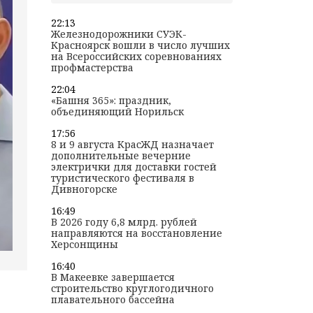
22:13
Железнодорожники СУЭК-
Красноярск вошли в число лучших
на Всероссийских соревнованиях
профмастерства
22:04
«Башня 365»: праздник,
объединяющий Норильск
17:56
8 и 9 августа КрасЖД назначает
дополнительные вечерние
электрички для доставки гостей
туристического фестиваля в
Дивногорске
16:49
В 2026 году 6,8 млрд. рублей
направляются на восстановление
Херсонщины
16:40
В Макеевке завершается
строительство круглогодичного
плавательного бассейна