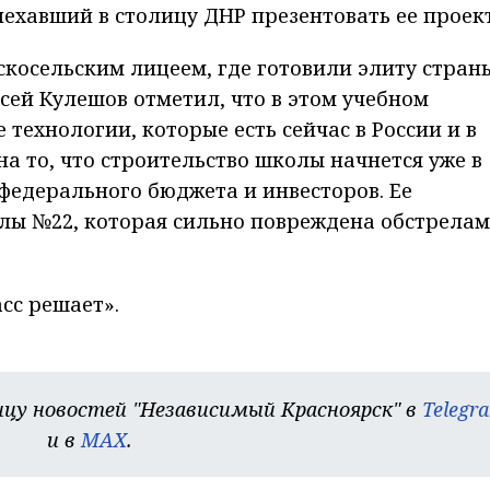
ехавший в столицу ДНР презентовать ее проект
косельским лицеем, где готовили элиту страны
сей Кулешов отметил, что в этом учебном
 технологии, которые есть сейчас в России и в
а то, что строительство школы начнется уже в
 федерального бюджета и инвесторов. Ее
олы №22, которая сильно повреждена обстрела
сс решает».
цу новостей "Независимый Красноярск" в
Telegr
и в
MAX
.