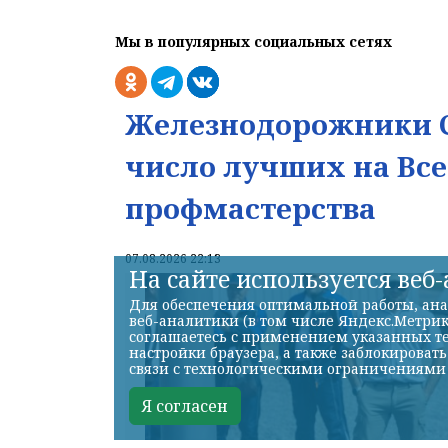
Мы в популярных социальных сетях
Железнодорожники С
число лучших на Вс
профмастерства
07.08.2026 22:13
На сайте используется веб
Для обеспечения оптимальной работы, ана
веб-аналитики (в том числе Яндекс.Метрик
соглашаетесь с применением указанных те
настройки браузера, а также заблокироват
связи с технологическими ограничениями
Я согласен