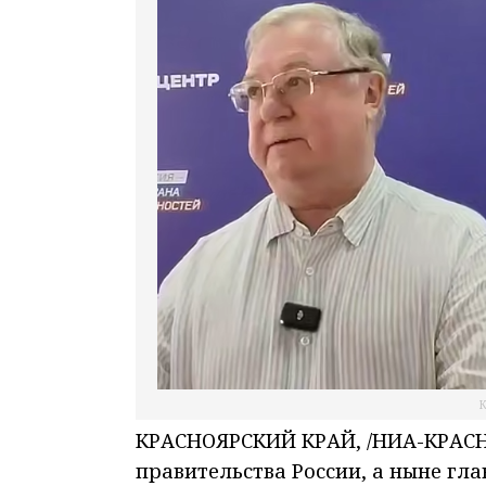
К
КРАСНОЯРСКИЙ КРАЙ, /НИА-КРАСНО
правительства России, а ныне гл