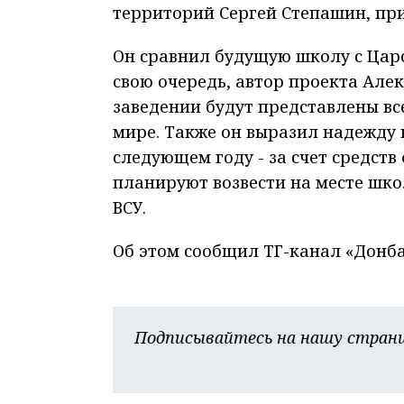
территорий Сергей Степашин, при
Он сравнил будущую школу с Царс
свою очередь, автор проекта Алек
заведении будут представлены все
мире. Также он выразил надежду н
следующем году - за счет средств
планируют возвести на месте шк
ВСУ.
Об этом сообщил ТГ-канал «Донба
Подписывайтесь на нашу страни