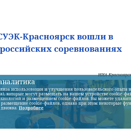
УЭК-Красноярск вошли в
ероссийских соревнованиях
НИА-Красноярс
-аналитика
лиза использования и улучшения пользовательского опыта н
а), которые могут размещать на вашем устройстве cookie-фа
хнологий и размещением cookie-файлов. Вы можете удалить 
ь размещение cookie-файлов, однако при этом некоторые фу
 движка.
Подробнее