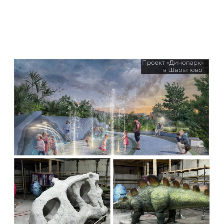
динозаврами из
Берёзовского разреза
НИА-Красноярск
28.07.2025 10:47