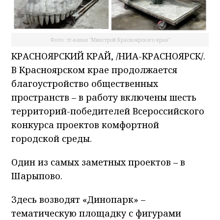
Фото: тг-канал "Минстрой Красноярского края"
КРАСНОЯРСКИЙ КРАЙ, /НИА-КРАСНОЯРСК/.
В Красноярском крае продолжается
благоустройство общественных
пространств – в работу включены шесть
территорий-победителей Всероссийского
конкурса проектов комфортной
городской среды.
Один из самых заметных проектов – в
Шарыпово.
Здесь возводят «Динопарк» –
тематическую площадку с фигурами