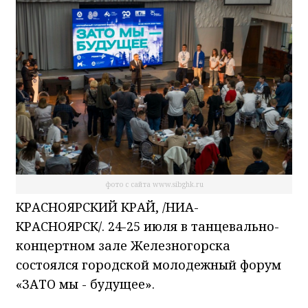
фото с сайта www.sibghk.ru
КРАСНОЯРСКИЙ КРАЙ, /НИА-
КРАСНОЯРСК/. 24-25 июля в танцевально-
концертном зале Железногорска
состоялся городской молодежный форум
«ЗАТО мы - будущее».