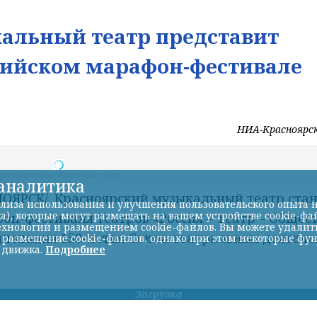
альный театр представит
ссийском марафон-фестивале
НИА-Красноярс
-аналитика
лиза использования и улучшения пользовательского опыта н
а), которые могут размещать на вашем устройстве cookie-фа
хнологий и размещением cookie-файлов. Вы можете удалить 
ь размещение cookie-файлов, однако при этом некоторые фу
 движка.
Подробнее