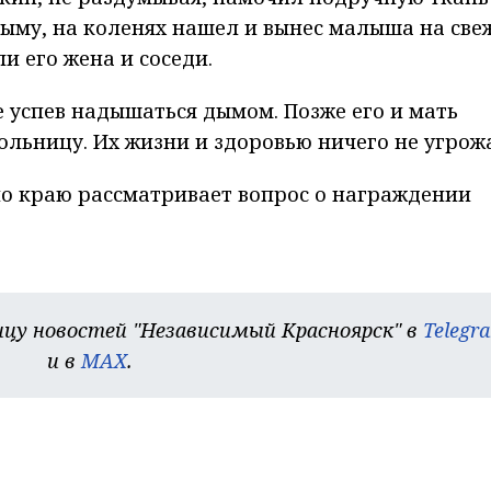
дыму, на коленях нашел и вынес малыша на све
и его жена и соседи.
е успев надышаться дымом. Позже его и мать
ольницу. Их жизни и здоровью ничего не угрожа
по краю рассматривает вопрос о награждении
цу новостей "Независимый Красноярск" в
Telegr
и в
MAX
.