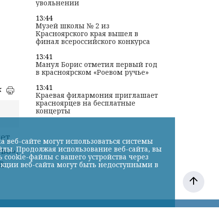
увольнении
13:44
Музей школы № 2 из
Красноярского края вышел в
финал всероссийского конкурса
13:41
Манул Борис отметил первый год
в красноярском «Роевом ручье»
13:41
к
Краевая филармония приглашает
красноярцев на бесплатные
концерты
а веб-сайте могут использоваться системы
йлы. Продолжая использование веб-сайта, вы
cookie-файлы с вашего устройства через
нкции веб-сайта могут быть недоступными в