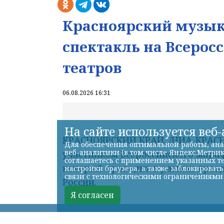
Красноярский музык
спектакль на Всеро
театров
06.08.2026 16:31
На сайте используется веб
Для обеспечения оптимальной работы, ана
веб-аналитики (в том числе Яндекс.Метрик
соглашаетесь с применением указанных те
настройки браузера, а также заблокироват
связи с технологическими ограничениями
Я согласен