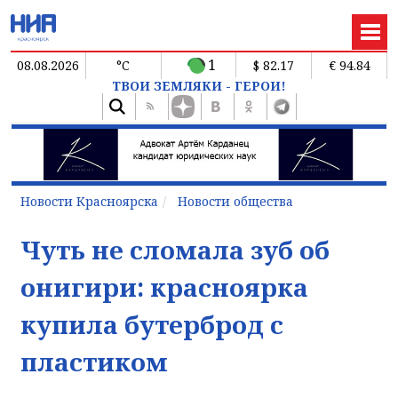
1
08.08.2026
°C
$ 82.17
€ 94.84
ТВОИ ЗЕМЛЯКИ - ГЕРОИ!
Новости Красноярска
Новости общества
Чуть не сломала зуб об
онигири: красноярка
купила бутерброд с
пластиком