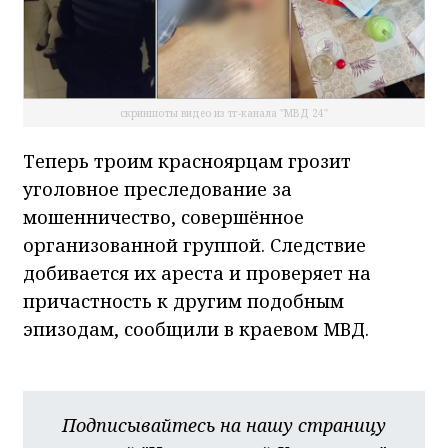
скриншоты видео из тг-канала "МВД 24"
Теперь троим красноярцам грозит
уголовное преследование за
мошенничество, совершённое
организованной группой. Следствие
добивается их ареста и проверяет на
причастность к другим подобным
эпизодам, сообщили в краевом МВД.
Подписывайтесь на нашу страницу