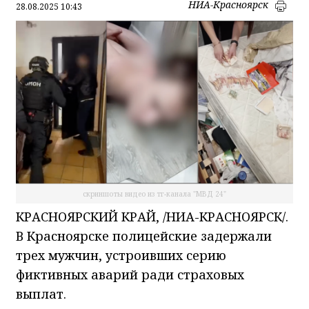
НИА-Красноярск
28.08.2025 10:43
скриншоты видео из тг-канала "МВД 24"
КРАСНОЯРСКИЙ КРАЙ, /НИА-КРАСНОЯРСК/.
В Красноярске полицейские задержали
трех мужчин, устроивших серию
фиктивных аварий ради страховых
выплат.