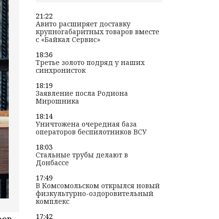
21:22
Авито расширяет доставку
крупногабаритных товаров вместе
с «Байкал Сервис»
18:36
Третье золото подряд у наших
синхронисток
18:19
Заявление посла Родиона
Мирошника
18:14
Уничтожена очередная база
операторов беспилотников ВСУ
18:03
Стальные трубы делают в
Донбассе
17:49
В Комсомольском открылся новый
физкультурно-оздоровительный
комплекс
17:42
оев