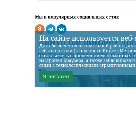
Мы в популярных социальных сетях
На сайте используется веб
Авито расширяет до
Для обеспечения оптимальной работы, ана
веб-аналитики (в том числе Яндекс.Метрик
товаров вместе с «Ба
соглашаетесь с применением указанных те
настройки браузера, а также заблокироват
связи с технологическими ограничениями
06.08.2026 21:22
Я согласен