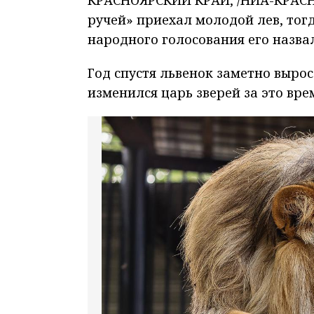
ручей» приехал молодой лев, тог
народного голосования его назва
Год спустя львенок заметно вырос
изменился царь зверей за это вре