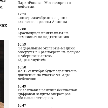
Парк «Россия – Моя история» в
ам
действии
17:23
Спикер Заксобрания оценил
ключевые проекты Ачинска
как
17:00
Красноярцев приглашают на
чемпионат по подтягиванию
16:59
Федеральные эксперты-медики
соберутся в Красноярске на форуме
«Губернских аптек»
«Здравствуйте!»
16:50
До 15 сентября будет ограничено
движение на участке ул. Ады
Лебедевой
16:49
T2 возглавил рейтинг бесплатной
цифровой защиты операторов
«большой четверки»
16:47