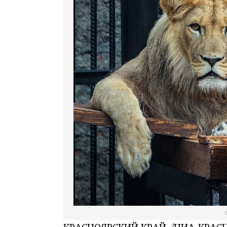
Ф
КРАСНОЯРСКИЙ КРАЙ, /НИА-КРАСНО