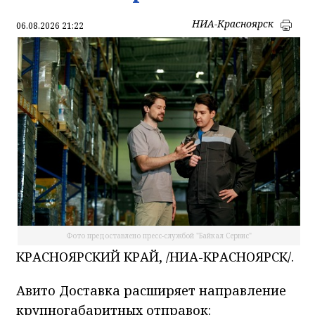
НИА-Красноярск
06.08.2026 21:22
Фото предоставлено пресс-службой "Байкал Сервис"
КРАСНОЯРСКИЙ КРАЙ, /НИА-КРАСНОЯРСК/.
Авито Доставка расширяет направление
крупногабаритных отправок: