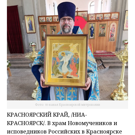
Фото: тг-канал Красноярской митрополии
КРАСНОЯРСКИЙ КРАЙ, /НИА-
КРАСНОЯРСК/. В храм Новомучеников и
исповедников Российских в Красноярске