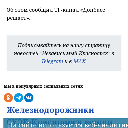
Об этом сообщил ТГ-канал «Донбасс
решает».
Подписывайтесь на нашу страницу
новостей "Независимый Красноярск" в
Telegram
и в
MAX
.
Мы в популярных социальных сетях
Железнодорожники
СУЭК-Красноярск вошли
На сайте используется веб-аналити