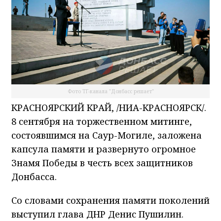
Фото ТГ-канала "Донбасс решает"
КРАСНОЯРСКИЙ КРАЙ, /НИА-КРАСНОЯРСК/.
8 сентября на торжественном митинге,
состоявшимся на Саур-Могиле, заложена
капсула памяти и развернуто огромное
Знамя Победы в честь всех защитников
Донбасса.
Со словами сохранения памяти поколений
выступил глава ДНР Денис Пушилин.