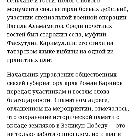
сельчане и гости. Полог с нового
монумента снял ветеран боевых действий,
участник специальной военной операции
Василь Альмаметов. Среди почётных
гостей был старожил села, муфтий
Фасхутдин Каримуллин: его стихи на
татарском языке выбиты на одной из
гранитных плит.
Начальник управления общественных
связей губернатора края Роман Баринов
передал участникам и гостям слова
благодарности. В памятном адресе,
оглашённом на мероприятии, отмечалось,
что сохранение исторической памяти о
вкладе земляков в Великую Победу — это
не только забота о прошлом, но и шаг в