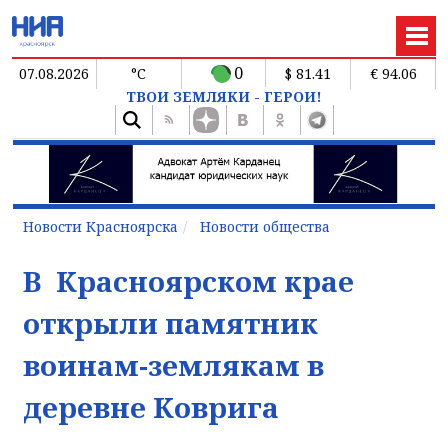
0
07.08.2026
°C
$ 81.41
€ 94.06
ТВОИ ЗЕМЛЯКИ - ГЕРОИ!
Новости Красноярска
Новости общества
В Красноярском крае
открыли памятник
воинам-землякам в
деревне Коврига