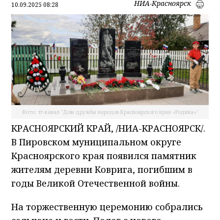
НИА-Красноярск
10.09.2025 08:28
Фото: тг-канал "Дом дружбы народов Красноярского края «Родина»"
КРАСНОЯРСКИЙ КРАЙ, /НИА-КРАСНОЯРСК/.
В Пировском муниципальном округе
Красноярского края появился памятник
жителям деревни Коврига, погибшим в
годы Великой Отечественной войны.
На торжественную церемонию собрались