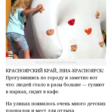
Фото ТГ-канала Донбасс Медиа
КРАСНОЯРСКИЙ КРАЙ, /НИА-КРАСНОЯРСК/.
Прогулявшись по городу и заметно вот
что: людей стало в разы больше — гуляют
в парках, сидят в кафе.
На улицах появилось очень много детских
площадок и мест для отдыха.