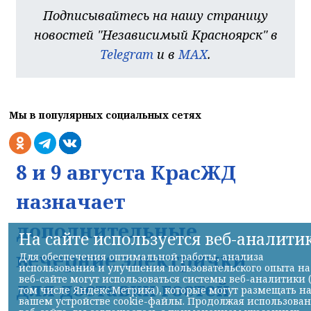
Подписывайтесь на нашу страницу
новостей "Независимый Красноярск" в
Telegram
и в
MAX
.
Мы в популярных социальных сетях
8 и 9 августа КрасЖД
назначает
дополнительные
На сайте используется веб-аналити
вечерние электрички
Для обеспечения оптимальной работы, анализа
использования и улучшения пользовательского опыта на
веб-сайте могут использоваться системы веб-аналитики 
для доставки гостей
том числе Яндекс.Метрика), которые могут размещать н
вашем устройстве cookie-файлы. Продолжая использова