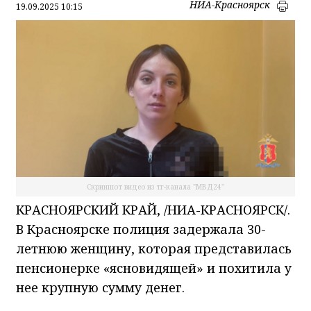
НИА-Красноярск
19.09.2025 10:15
Скриншот видео из тг-канала "МВД24"
КРАСНОЯРСКИЙ КРАЙ, /НИА-КРАСНОЯРСК/.
В Красноярске полиция задержала 30-
летнюю женщину, которая представилась
пенсионерке «ясновидящей» и похитила у
нее крупную сумму денег.