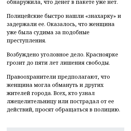
обнаружила, что денег в пакете уже нет.
Полицейские быстро нашли «знахарку» и
задержали ее. Оказалось, что женщина
уже была судима за подобные
преступления.
Возбуждено уголовное дело. Красноярке
грозит до пяти лет лишения свободы.
Правоохранители предполагают, что
женщина могла обмануть и других
жителей города. Всех, кто узнал
лжецелительницу или пострадал от ее
действий, просят обращаться в полицию.