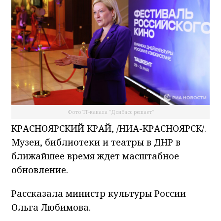
Фото ТГ-канала "Донбасс решает"
КРАСНОЯРСКИЙ КРАЙ, /НИА-КРАСНОЯРСК/.
Музеи, библиотеки и театры в ДНР в
ближайшее время ждет масштабное
обновление.
Рассказала министр культуры России
Ольга Любимова.