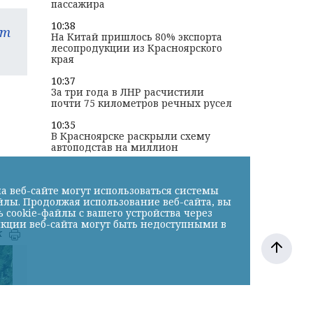
пассажира
10:38
am
На Китай пришлось 80% экспорта
лесопродукции из Красноярского
края
10:37
За три года в ЛНР расчистили
почти 75 километров речных русел
10:35
В Красноярске раскрыли схему
автоподстав на миллион
а веб-сайте могут использоваться системы
йлы. Продолжая использование веб-сайта, вы
cookie-файлы с вашего устройства через
нкции веб-сайта могут быть недоступными в
к