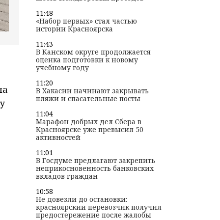
11:48
«Набор первых» стал частью
истории Красноярска
11:43
В Канском округе продолжается
оценка подготовки к новому
учебному году
11:20
ла
В Хакасии начинают закрывать
пляжи и спасательные посты
у
11:04
Марафон добрых дел Сбера в
Красноярске уже превысил 50
активностей
11:01
В Госдуме предлагают закрепить
неприкосновенность банковских
вкладов граждан
10:58
Не довезли до остановки:
красноярский перевозчик получил
предостережение после жалобы