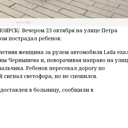
Фото: НИА
ЯРСК/. Вечером 23 октября на улице Петра
ом пострадал ребенок.
летняя женщина за рулем автомобиля Lada еха
оны Чернышева и, поворачивая направо на улиц
альчика. Ребенок пересекал дорогу по
 сигнал светофора, но не спешился.
доставлен в больницу, сообщили в