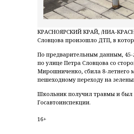
КРАСНОЯРСКИЙ КРАЙ, /НИА-КРАСНО
Словцова произошло ДТП, в котор
По предварительным данным, 45-
по улице Петра Словцова со стор
Мирошниченко, сбила 8-летнего м
пешеходному переходу на зеленый
Школьник получил травмы и был 
Госавтоинспекции.
16+