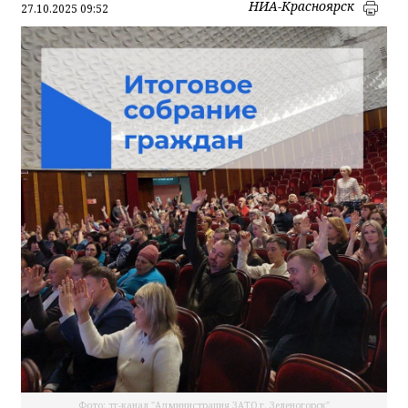
НИА-Красноярск
27.10.2025 09:52
Фото: тг-канал "Администрация ЗАТО г. Зеленогорск"