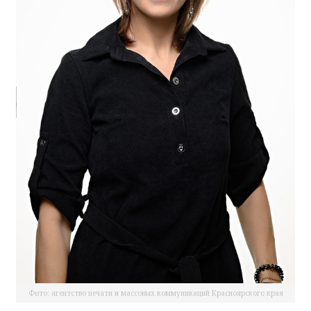
Фото: агентство печати и массовых коммуникаций Красноярского края