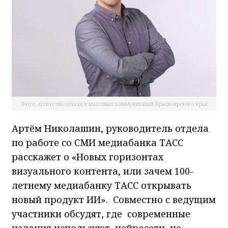
Фото: агентство печати и массовых коммуникаций Красноярского края
Артём Николашин, руководитель отдела
по работе со СМИ медиабанка ТАСС
расскажет о «Новых горизонтах
визуального контента, или зачем 100-
летнему медиабанку ТАСС открывать
новый продукт ИИ». Совместно с ведущим
участники обсудят, где современные
издания используют нейросети, не