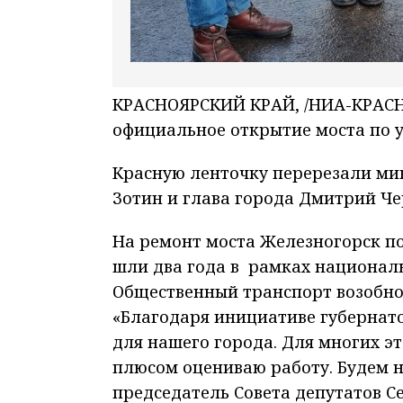
КРАСНОЯРСКИЙ КРАЙ, /НИА-КРАСНО
официальное открытие моста по у
Красную ленточку перерезали ми
Зотин и глава города Дмитрий Че
На ремонт моста Железногорск п
шли два года в рамках националь
Общественный транспорт возобнов
«Благодаря инициативе губернато
для нашего города. Для многих эт
плюсом оцениваю работу. Будем на
председатель Совета депутатов С