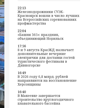
22:13
Железнодорожники СУЭК-
Красноярск вошли в число лучших
на Всероссийских соревнованиях
профмастерства
22:04
«Башня 365»: праздник,
объединяющий Норильск
17:56
8 и 9 августа КрасЖД назначает
дополнительные вечерние
электрички для доставки гостей
туристического фестиваля в
Дивногорске
16:49
В 2026 году 6,8 млрд. рублей
направляются на восстановление
Херсонщины
16:40
В Макеевке завершается
строительство круглогодичного
плавательного бассейна