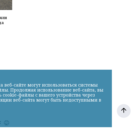
яли
да
а веб-сайте могут использоваться системы
йлы. Продолжая использование веб-сайта, вы
cookie-файлы с вашего устройства через
нкции веб-сайта могут быть недоступными в
к