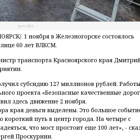
фото НИА
ЯРСК/. 1 ноября в Железногорске состоялось
лице 60 лет ВЛКСМ.
нистр транспорта Красноярского края Дмитри
рнятин.
олучил субсидию 127 миллионов рублей. Работ
ного проекта «Безопасные качественные дорог
ил здесь движение 2 ноября.
ра края деньги выделены. Это большое событи
о короткий путь в центр города. На четыре с
деяться, что мост простоит еще 100 лет», - ска
ергей Проскурнин.