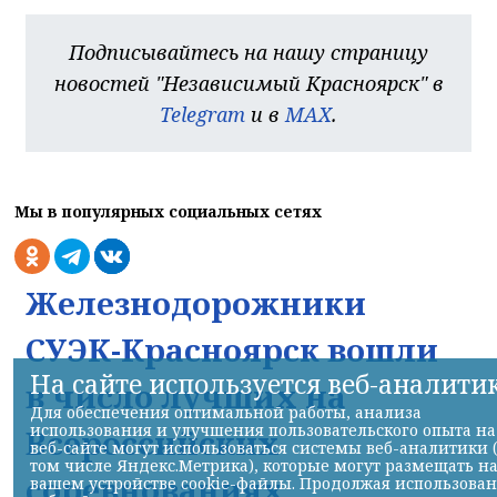
Подписывайтесь на нашу страницу
новостей "Независимый Красноярск" в
Telegram
и в
MAX
.
Мы в популярных социальных сетях
Железнодорожники
СУЭК-Красноярск вошли
На сайте используется веб-аналити
в число лучших на
Для обеспечения оптимальной работы, анализа
использования и улучшения пользовательского опыта на
Всероссийских
веб-сайте могут использоваться системы веб-аналитики 
том числе Яндекс.Метрика), которые могут размещать н
соревнованиях
вашем устройстве cookie-файлы. Продолжая использова