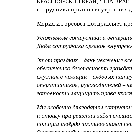
КРАСНОЯРСКИЙ КРАЙ, /НИА-КРАСНОЯ
сотрудника органов внутренних д
Мэрия и Горсовет поздравляет к
Уважаемые сотрудники и ветераны
Днём сотрудника органов внутренн
Этот праздник – дань уважения вс
обеспечению безопасности граждан
служит в полиции – рядовых патру
оперативников, руководителей – 
готовности защищать права красн
Мы особенно благодарны сотрудни
и отвагу при решении задач специа
полиции твёрдо противостоят неп
борются с кибермошенничеством, н