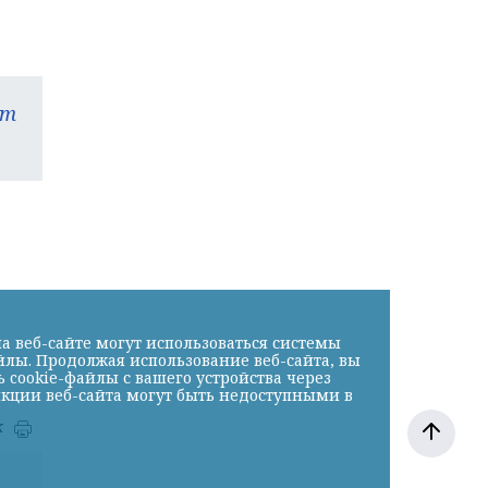
am
а веб-сайте могут использоваться системы
йлы. Продолжая использование веб-сайта, вы
cookie-файлы с вашего устройства через
нкции веб-сайта могут быть недоступными в
к