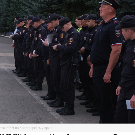
ото: МВД по Красноярскому краю