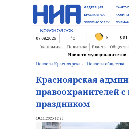
ФЕДЕРАЦИЯ
САНКТ-
КРАСНОЯРСК
КАЛИНИ
ЖЕЛЕЗНОГОРСК
МУРМАН
5
$ 81
07.08.2026
°C
Экономика
Политика
Власть
Обществ
Новости муниципалитетов:
Новости Красноярска
Новости общества
Красноярская админ
правоохранителей с
праздником
10.11.2025 12:23