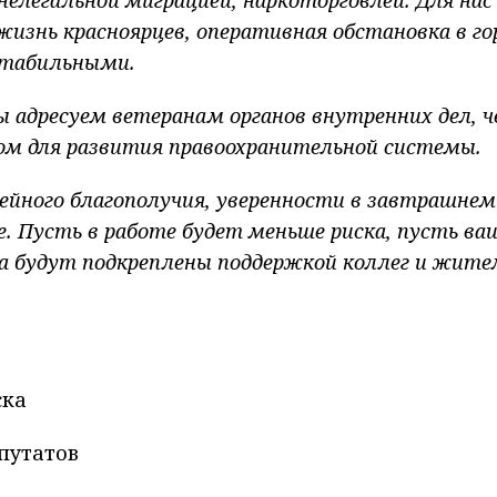
изнь красноярцев, оперативная обстановка в го
стабильными.
 адресуем ветеранам органов внутренних дел, ч
 для развития правоохранительной системы.
мейного благополучия, уверенности в завтрашнем
е. Пусть в работе будет меньше риска, пусть ва
а будут подкреплены поддержкой коллег и жите
ска
путатов