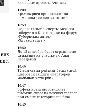
ключевые проекты Ачинска
17:00
Красноярцев приглашают на
чемпионат по подтягиванию
16:59
Федеральные эксперты-медики
соберутся в Красноярске на форуме
«Губернских аптек»
«Здравствуйте!»
16:50
До 15 сентября будет ограничено
 них
движение на участке ул. Ады
Лебедевой
ние.
16:49
T2 возглавил рейтинг бесплатной
цифровой защиты операторов
«большой четверки»
16:47
Эффект новизны объясняет
высокий спрос на покупку товаров
при смене категорий кешбэка
16:46