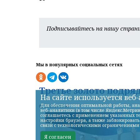
Подписывайтесь на нашу страни
Мы в популярных социальных сетях
Третье золото подря
На сайте используется веб
Для обеспечения оптимальной работы, ана
06.08.2026 18:36
веб-аналитики (в том числе Яндекс.Метрик
соглашаетесь с применением указанных те
настройки браузера, а также заблокироват
связи с технологическими ограничениями
Я согласен