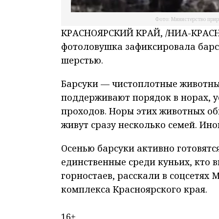
Фото: Министерство прир
КРАСНОЯРСКИЙ КРАЙ, /НИА-КРАСНО
фотоловушка зафиксировала барс
шерстью.
Барсуки — чистоплотные животные.
поддерживают порядок в норах, у
проходов. Норы этих животных об
живут сразу несколько семей. Ин
Осенью барсуки активно готовятся
единственные среди куньих, кто в
горностаев, расскали в соцсетях
комплекса Красноярского края.
16+