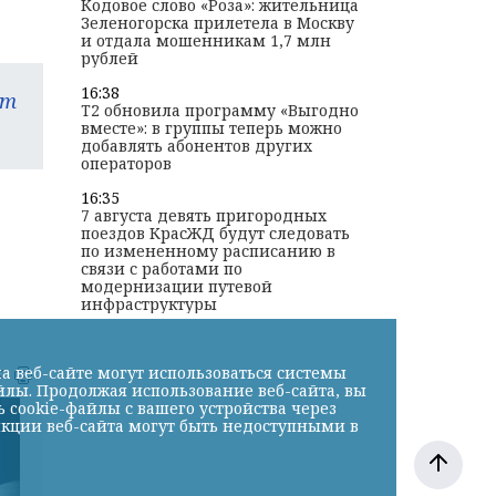
Кодовое слово «Роза»: жительница
Зеленогорска прилетела в Москву
и отдала мошенникам 1,7 млн
рублей
16:38
am
T2 обновила программу «Выгодно
вместе»: в группы теперь можно
добавлять абонентов других
операторов
16:35
7 августа девять пригородных
поездов КрасЖД будут следовать
по измененному расписанию в
связи с работами по
модернизации путевой
инфраструктуры
а веб-сайте могут использоваться системы
к
йлы. Продолжая использование веб-сайта, вы
cookie-файлы с вашего устройства через
нкции веб-сайта могут быть недоступными в