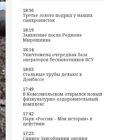
18:36
Третье золото подряд у наших
синхронисток
18:19
Заявление посла Родиона
Мирошника
18:14
Уничтожена очередная база
операторов беспилотников ВСУ
18:03
Стальные трубы делают в
Донбассе
17:49
В Комсомольском открылся новый
физкультурно-оздоровительный
комплекс
17:42
Парк «Россия – Моя история» в
действии
17:23
Спикер Заксобрания оценил