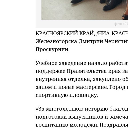
фото с Т
КРАСНОЯРСКИЙ КРАЙ, /НИА-КРАСНО
Железногорска Дмитрий Чернятин
Проскурнин.
Учебное заведение начало работа
поддержке Правительства края за
внутренняя отделка, закуплено о
залом и новые мастерские. Город
спортивную площадку.
«За многолетнюю историю благод
подготовки выпускников и замеч
воспитанию молодежи. Поздравляю