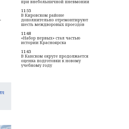
при внебольничной пневмонии
11:53
В Кировском районе
.
дополнительно отремонтируют
шесть междворовых проездов
11:48
«Набор первых» стал частью
истории Красноярска
11:43
В Канском округе продолжается
оценка подготовки к новому
учебному году
am