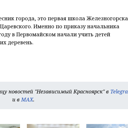
есник города, это первая школа Железногорска
 Царевского. Именно по приказу начальника
 году в Первомайском начали учить детей
их деревень.
цу новостей "Независимый Красноярск" в
Telegr
и в
MAX
.