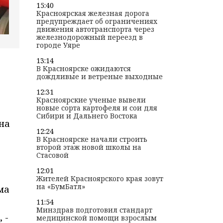
15:40
Красноярская железная дорога
предупреждает об ограничениях
движения автотранспорта через
железнодорожный переезд в
городе Уяре
13:14
В Красноярске ожидаются
дождливые и ветреные выходные
12:31
Красноярские ученые вывели
новые сорта картофеля и сои для
Сибири и Дальнего Востока
на
12:24
В Красноярске начали строить
второй этаж новой школы на
Стасовой
12:01
Жителей Красноярского края зовут
на «БумБатл»
ма
11:54
Минздрав подготовил стандарт
 -
медицинской помощи взрослым