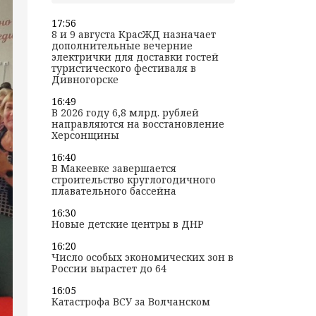
17:56
8 и 9 августа КрасЖД назначает
дополнительные вечерние
электрички для доставки гостей
туристического фестиваля в
Дивногорске
16:49
В 2026 году 6,8 млрд. рублей
направляются на восстановление
Херсонщины
16:40
В Макеевке завершается
строительство круглогодичного
плавательного бассейна
16:30
Новые детские центры в ДНР
16:20
Число особых экономических зон в
России вырастет до 64
16:05
Катастрофа ВСУ за Волчанском