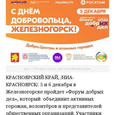
фото с ТГ-канала Совета депутатов Железногорска
КРАСНОЯРСКИЙ КРАЙ, /НИА-
КРАСНОЯРСК/. 5 и 6 декабря в
Железногорске пройдет «Форум добрых
дел», который объединит активных
горожан, волонтёров и представителей
общественных организаций. Участники