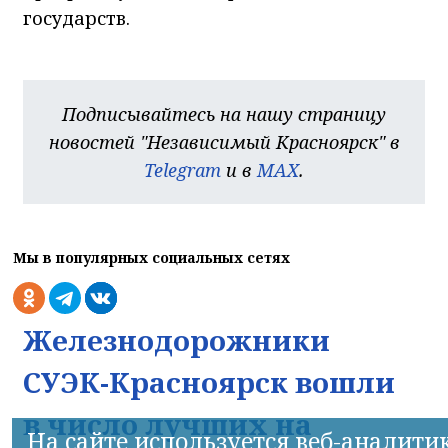
государств.
Подписывайтесь на нашу страницу
новостей "Независимый Красноярск" в
Telegram
и в
MAX
.
Мы в популярных социальных сетях
Железнодорожники
СУЭК-Красноярск вошли
в число лучших на
На сайте используется веб-аналити