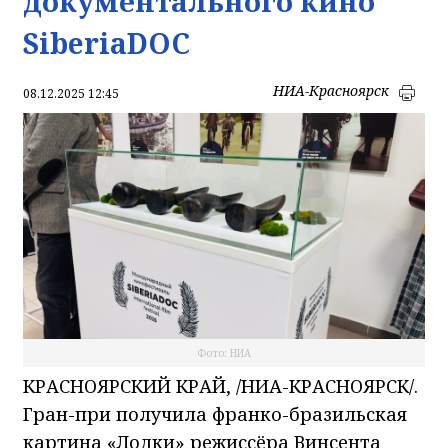
документального кино
SiberiaDOC
НИА-Красноярск
08.12.2025 12:45
Фото: НИА
КРАСНОЯРСКИЙ КРАЙ, /НИА-КРАСНОЯРСК/.
Гран-при получила франко-бразильская
картина «Лодки» режиссёра Винсента