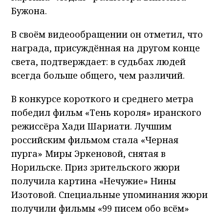
Бужона.
В своём видеообращении он отметил, что
награда, присуждённая на другом конце
света, подтверждает: в судьбах людей
всегда больше общего, чем различий.
В конкурсе короткого и среднего метра
победил фильм «Тень короля» иранского
режиссёра Хади Шариати. Лучшим
российским фильмом стала «Черная
пурга» Миры Эркеновой, снятая в
Норильске. Приз зрительского жюри
получила картина «Нечужие» Нины
Изотовой. Специальные упоминания жюри
получили фильмы «99 писем обо всём»