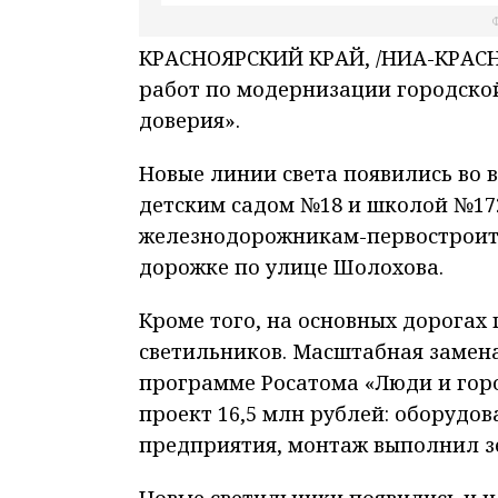
Ф
КРАСНОЯРСКИЙ КРАЙ, /НИА-КРАСНО
работ по модернизации городско
доверия».
Новые линии света появились во 
детским садом №18 и школой №172
железнодорожникам-первостроит
дорожке по улице Шолохова.
Кроме того, на основных дорогах
светильников. Масштабная замен
программе Росатома «Люди и гор
проект 16,5 млн рублей: оборудо
предприятия, монтаж выполнил з
Новые светильники появились и н