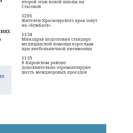
второй этаж новой школы на
Стасовой
12:01
Жителей Красноярского края зовут
на «БумБатл»
ниях
11:54
р
Минздрав подготовил стандарт
медицинской помощи взрослым
при внебольничной пневмонии
11:53
В Кировском районе
дополнительно отремонтируют
шесть междворовых проездов
am