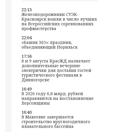
22:13
Железнодорожники СУЭК-
Красноярск вошли в число лучших
на Всероссийских соревнованиях
профмастерства
22:04
«Башня 365»: праздник,
объединяющий Норильск
17:56
8 и 9 августа КрасЖД назначает
дополнительные вечерние
электрички для доставки гостей
туристического фестиваля в
Дивногорске
16:49
В 2026 году 6,8 млрд. рублей
направляются на восстановление
Херсонщины
16:40
В Макеевке завершается
строительство круглогодичного
плавательного бассейна