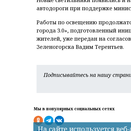
автодороги при поддержке минист
Работы по освещению продолжатся
города 3.0», подготовленный ин
жителей, уже передан на согласо
Зеленогорска Вадим Терентьев.
Подписывайтесь на нашу страни
Мы в популярных социальных сетях
На сайте используется веб