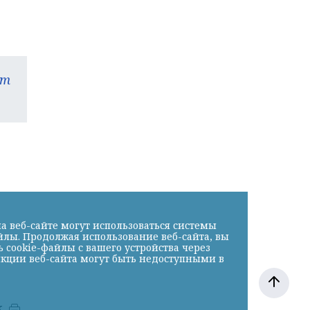
am
а веб-сайте могут использоваться системы
йлы. Продолжая использование веб-сайта, вы
cookie-файлы с вашего устройства через
нкции веб-сайта могут быть недоступными в
к