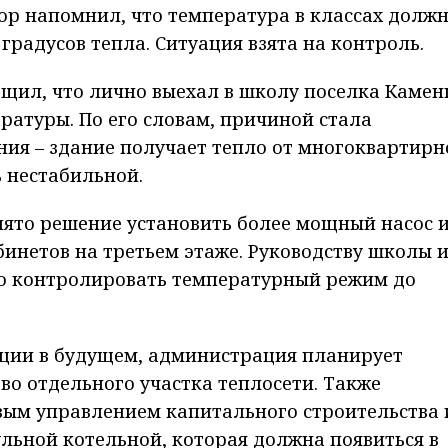
ор напомнил, что температура в классах долж
 градусов тепла. Ситуация взята на контроль.
бщил, что лично выехал в школу поселка Камен
ратуры. По его словам, причиной стала
ия – здание получает тепло от многоквартирн
ь нестабильной.
ято решение установить более мощный насос 
бинетов на третьем этаже. Руководству школы 
о контролировать температурный режим до
ции в будущем, администрация планирует
во отдельного участка теплосети. Также
вым управлением капитального строительства 
льной котельной, которая должна появиться в