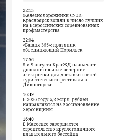
22:13
Железнодорожники СУЭК-
Красноярск вошли в число лучших
на Всероссийских соревнованиях
профмастерства
22:04
«Башня 365»: праздник,
объединяющий Норильск
17:56
8 и 9 августа КрасЖД назначает
дополнительные вечерние
электрички для доставки гостей
туристического фестиваля в
Дивногорске
16:49
В 2026 году 6,8 млрд. рублей
направляются на восстановление
Херсонщины
16:40
В Макеевке завершается
строительство круглогодичного
плавательного бассейна