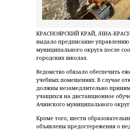
КРАСНОЯРСКИЙ КРАЙ, /НИА-КРАСНО
выдало предписание управлению
муниципального округа после со
городских школах.
Ведомство обязало обеспечить еж
учебных помещениях. В случае о
должны незамедлительно принима
учащихся на дистанционное обуч
Ачинского муниципального округ
Кроме того, шести образовательным
объявлены предостережения о не