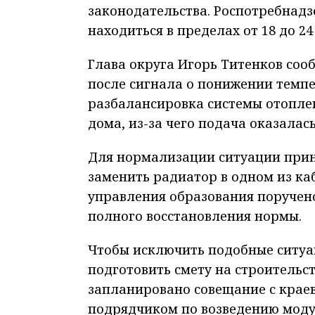
законодательства. Роспотребнадз
находиться в пределах от 18 до 24
Глава округа Игорь Титенков соо
после сигнала о понижении темпе
разбалансировка системы отоплен
дома, из-за чего подача оказалас
Для нормализации ситуации прин
заменить радиатор в одном из ка
управления образования поручен
полного восстановления нормы.
Чтобы исключить подобные ситуа
подготовить смету на строительст
запланировано совещание с крае
подрядчиком по возведению моду