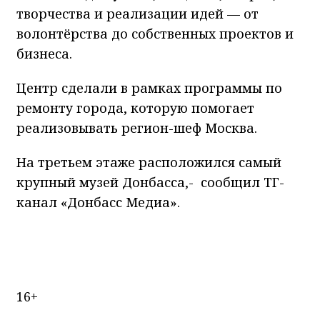
творчества и реализации идей — от
волонтёрства до собственных проектов и
бизнеса.
Центр сделали в рамках программы по
ремонту города, которую помогает
реализовывать регион-шеф Москва.
На третьем этаже расположился самый
крупный музей Донбасса,- сообщил ТГ-
канал «Донбасс Медиа».
16+