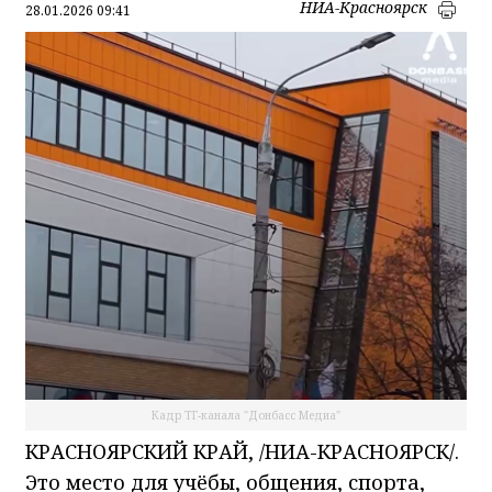
НИА-Красноярск
28.01.2026 09:41
Кадр ТГ-канала "Донбасс Медиа"
КРАСНОЯРСКИЙ КРАЙ, /НИА-КРАСНОЯРСК/.
Это место для учёбы, общения, спорта,