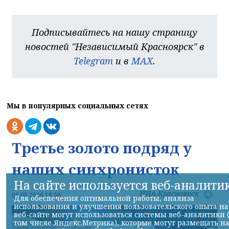
Подписывайтесь на нашу страницу
новостей "Независимый Красноярск" в
Telegram
и в
MAX
.
Мы в популярных социальных сетях
Третье золото подряд у
наших синхронисток
На сайте используется веб-аналити
НИА-Красноярск
06.08.2026 18:36
Для обеспечения оптимальной работы, анализа
использования и улучшения пользовательского опыта на
веб-сайте могут использоваться системы веб-аналитики 
том числе Яндекс.Метрика), которые могут размещать н