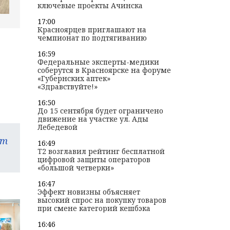
ключевые проекты Ачинска
17:00
Красноярцев приглашают на
чемпионат по подтягиванию
16:59
Федеральные эксперты-медики
соберутся в Красноярске на форуме
«Губернских аптек»
«Здравствуйте!»
16:50
До 15 сентября будет ограничено
движение на участке ул. Ады
Лебедевой
am
16:49
T2 возглавил рейтинг бесплатной
цифровой защиты операторов
«большой четверки»
16:47
Эффект новизны объясняет
высокий спрос на покупку товаров
при смене категорий кешбэка
16:46