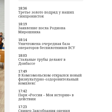
18:36
Третье золото подряд у наших
синхронисток
18:19
Заявление посла Родиона
Мирошника
18:14
Уничтожена очередная база
операторов беспилотников ВСУ
18:03
Стальные трубы делают в
Донбассе
17:49
В Комсомольском открылся новый
физкультурно-оздоровительный
комплекс
17:42
Парк «Россия – Моя история» в
действии
17:23
Спикер Заксобрания оценил