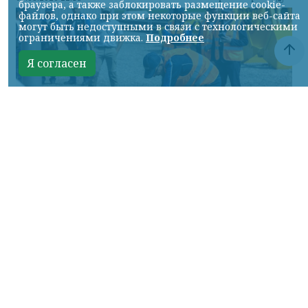
браузера, а также заблокировать размещение cookie-
файлов, однако при этом некоторые функции веб-сайта
могут быть недоступными в связи с технологическими
ограничениями движка.
Подробнее
Я согласен
Фото: АО «СУЭК-Хакасия»
КРАСНОЯРСКИЙ КРАЙ, /НИА-
КРАСНОЯРСК/. Специалисты Бородинского
погрузочно-транспортного управления
стали призёрами Всероссийских
соревнований профессионального