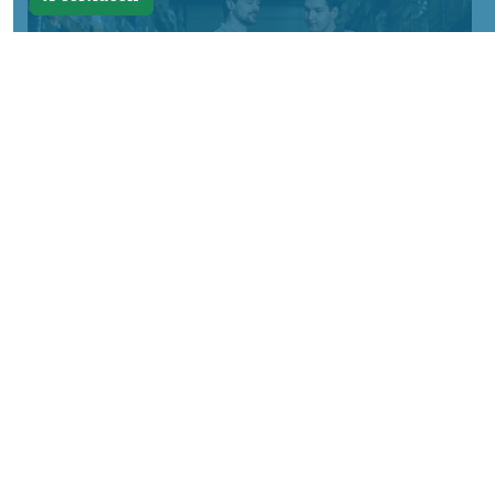
Фото предоставлено пресс-службой "Байкал Сервис"
КРАСНОЯРСКИЙ КРАЙ, /НИА-КРАСНОЯРСК/.
Авито Доставка расширяет направление
крупногабаритных отправок:
пользователям стала доступна доставка
через транспортную компанию «Байкал
Сервис». Новый логистический партнер
позволит безопасно отправлять и
получать крупные грузы более чем в ста