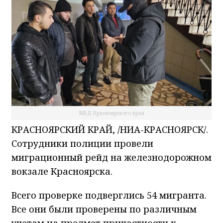
МВД Красноярского края
КРАСНОЯРСКИЙ КРАЙ, /НИА-КРАСНОЯРСК/.
Сотрудники полиции провели
миграционный рейд на железнодорожном
вокзале Красноярска.
Всего проверке подверглись 54 мигранта.
Все они были проверены по различным
учетам на предмет причастности к