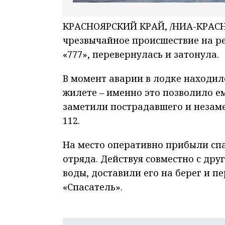
КРАСНОЯРСКИЙ КРАЙ, /НИА-КРАСНО
чрезвычайное происшествие на ре
«777», перевернулась и затонула.
В момент аварии в лодке находил
жилете – именно это позволило е
заметили пострадавшего и незам
112.
На место оперативно прибыли сп
отряда. Действуя совместно с др
воды, доставили его на берег и 
«Спасатель».