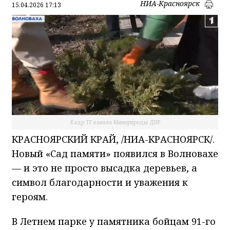
НИА-Красноярск
15.04.2026 17:13
Кадр ТГ-канала Минприроды ДНР
КРАСНОЯРСКИЙ КРАЙ, /НИА-КРАСНОЯРСК/.
Новый «Сад памяти» появился в Волновахе
— и это не просто высадка деревьев, а
символ благодарности и уважения к
героям.
В Летнем парке у памятника бойцам 91-го