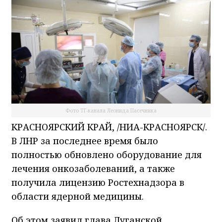
Фото ТГ-канала Леонида Пасечника
КРАСНОЯРСКИЙ КРАЙ, /НИА-КРАСНОЯРСК/.
В ЛНР за последнее время было
полностью обновлено оборудование для
лечения онкозаболеваний, а также
получила лицензию Ростехнадзора в
области ядерной медицины.
Об этом заявил глава Луганской