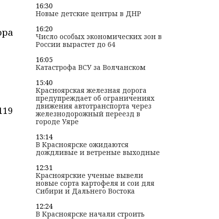
16:30
Новые детские центры в ДНР
16:20
ора
Число особых экономических зон в
России вырастет до 64
16:05
Катастрофа ВСУ за Волчанском
15:40
Красноярская железная дорога
предупреждает об ограничениях
движения автотранспорта через
119
железнодорожный переезд в
городе Уяре
13:14
В Красноярске ожидаются
дождливые и ветреные выходные
12:31
Красноярские ученые вывели
новые сорта картофеля и сои для
Сибири и Дальнего Востока
12:24
В Красноярске начали строить