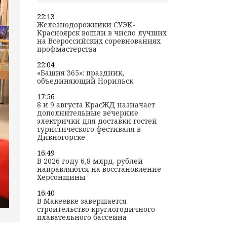
22:13
Железнодорожники СУЭК-
Красноярск вошли в число лучших
на Всероссийских соревнованиях
профмастерства
22:04
«Башня 365»: праздник,
объединяющий Норильск
17:56
8 и 9 августа КрасЖД назначает
дополнительные вечерние
электрички для доставки гостей
туристического фестиваля в
Дивногорске
16:49
В 2026 году 6,8 млрд. рублей
направляются на восстановление
Херсонщины
16:40
В Макеевке завершается
строительство круглогодичного
плавательного бассейна