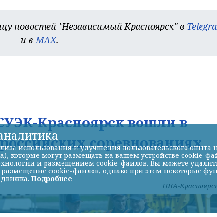
цу новостей "Независимый Красноярск" в
Telegr
и в
MAX
.
УЭК-Красноярск вошли в
-аналитика
ероссийских соревнованиях
лиза использования и улучшения пользовательского опыта н
а), которые могут размещать на вашем устройстве cookie-фа
хнологий и размещением cookie-файлов. Вы можете удалить 
ь размещение cookie-файлов, однако при этом некоторые фу
 движка.
Подробнее
НИА-Красноярс