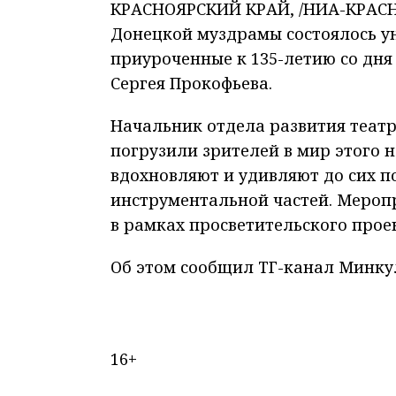
КРАСНОЯРСКИЙ КРАЙ, /НИА-КРАСН
Донецкой муздрамы состоялось ун
приуроченные к 135-летию со дня
Сергея Прокофьева.
Начальник отдела развития театр
погрузили зрителей в мир этого н
вдохновляют и удивляют до сих по
инструментальной частей. Мероп
в рамках просветительского прое
Об этом сообщил ТГ-канал Минку
16+