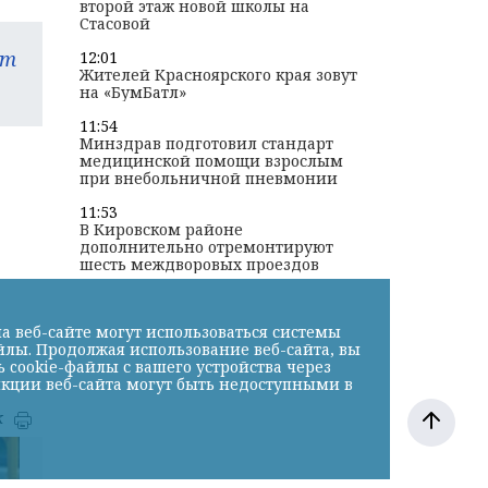
второй этаж новой школы на
Стасовой
am
12:01
Жителей Красноярского края зовут
на «БумБатл»
11:54
Минздрав подготовил стандарт
медицинской помощи взрослым
при внебольничной пневмонии
11:53
В Кировском районе
дополнительно отремонтируют
шесть междворовых проездов
а веб-сайте могут использоваться системы
йлы. Продолжая использование веб-сайта, вы
cookie-файлы с вашего устройства через
нкции веб-сайта могут быть недоступными в
к