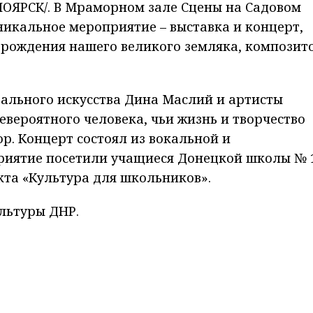
ОЯРСК/. В Мраморном зале Сцены на Садовом
икальное мероприятие – выставка и концерт,
 рождения нашего великого земляка, композит
ального искусства Дина Маслий и артисты
евероятного человека, чьи жизнь и творчество
р. Концерт состоял из вокальной и
риятие посетили учащиеся Донецкой школы № 
кта «Культура для школьников».
льтуры ДНР.