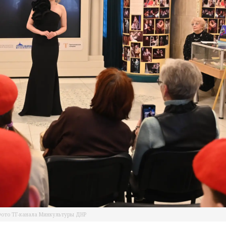
ото ТГ-канала Минкультуры ДНР