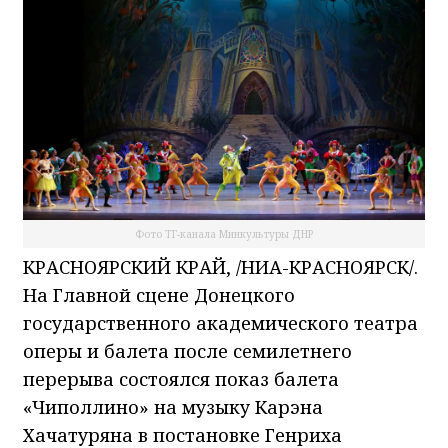
Фото ТГ-канала Минкультуры ДНР
КРАСНОЯРСКИЙ КРАЙ, /НИА-КРАСНОЯРСК/.
На Главной сцене Донецкого
государственного академического театра
оперы и балета после семилетнего
перерыва состоялся показ балета
«Чиполлино» на музыку Карэна
Хачатуряна в постановке Генриха